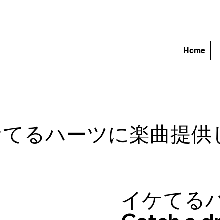
Home
ケてるハーツに楽曲提供
イケてる