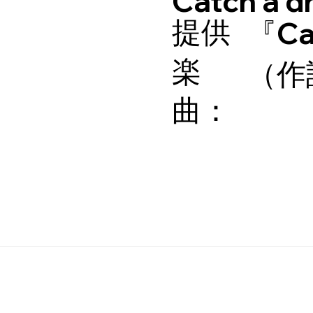
Catch a d
​提供
『Ca
楽
（作
曲：