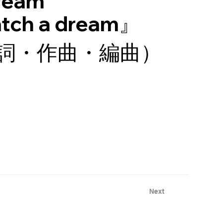
ream
tch a dream』
詞・作曲・編曲）
Next