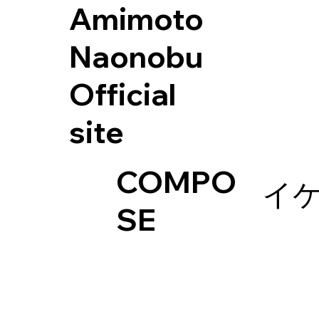
Amimoto
Naonobu
Official
site
COMPO
イ
SE